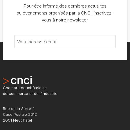
Pour être informé des dernières actualités
ou événements organisés par la CNCI, inscrivez-
vous à notre newsletter.
Chambre neuchâteloise
du commerce et de l'industrie
Rue de la Serre 4
Case Postale 2012
2001 Neuchâtel