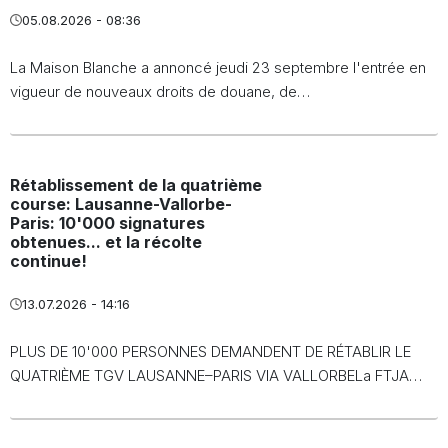
05.08.2026 - 08:36
La Maison Blanche a annoncé jeudi 23 septembre l'entrée en
vigueur de nouveaux droits de douane, de…
Rétablissement de la quatrième
course: Lausanne-Vallorbe-
Paris: 10'000 signatures
obtenues... et la récolte
continue!
13.07.2026 - 14:16
PLUS DE 10'000 PERSONNES DEMANDENT DE RÉTABLIR LE
QUATRIÈME TGV LAUSANNE–PARIS VIA VALLORBELa FTJA…