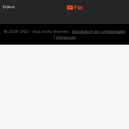
Enjeux
© 2026 CNCI - tous droits réservés
Déclaration de confidentialité
|
Impressum