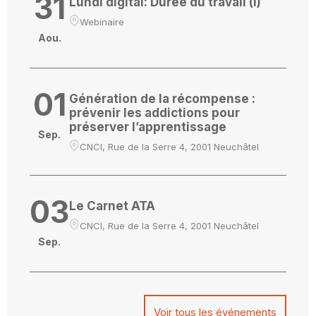
31
Lundi digital: Durée du travail (I)
Webinaire
Aou.
01
Génération de la récompense :
prévenir les addictions pour
préserver l’apprentissage
Sep.
CNCI, Rue de la Serre 4, 2001 Neuchâtel
03
Le Carnet ATA
CNCI, Rue de la Serre 4, 2001 Neuchâtel
Sep.
Voir tous les événements