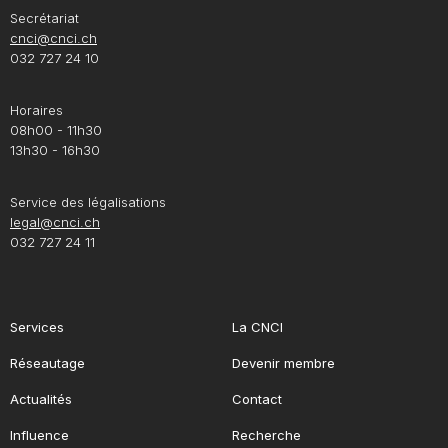
Secrétariat
cnci@cnci.ch
032 727 24 10
Horaires
08h00 - 11h30
13h30 - 16h30
Service des légalisations
legal@cnci.ch
032 727 24 11
Services
La CNCI
Réseautage
Devenir membre
Actualités
Contact
Influence
Recherche