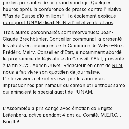
parties prenantes de ce grand sondage. Quelques
heures après la conférence de presse contre l'iniative
"Pas de Suisse à10 millions", il a également expliqué
pourquoi l'UNAM disait NON à l'initiative du chaos
.
Trois autres personnalités sont intervenues: Jean-
Claude Brechbühler, Conseiller communal, a présenté
les atouts économiques de la Commune de Val-de-Ruz
.
Frédéric Mairy, Conseiller d'Etat, a notamment abordé
le
programme de législature du Conseil d'Etat
, présenté
à la fin 2025. Adrien Juvet, Rédacteur en chef de
RTN
,
nous a fait vivre son quotidien de journaliste.
L'interviewer a été interviewé par les auditeurs,
impressionnés par l'amour du canton et l'enthousisame
qui animaient le special guest de l'UNAM.
L'Assemblée a pris congé avec émotion de Brigitte
Leitenberg, active pendant 4 ans au Comité. M.E.R.C.I.
Brigitte!