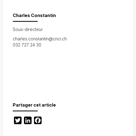
Charles Constantin
Sous-directeur
charles.constantin@cnci.ch
032 727 24 30
Partager cet article
Twitter
LinkedIn
Facebook