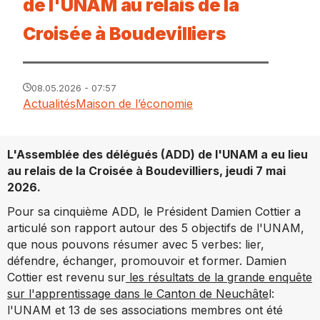
de l'UNAM au relais de la
Croisée à Boudevilliers
08.05.2026 - 07:57
Actualités
Maison de l’économie
L'Assemblée des délégués (ADD) de l'UNAM a eu lieu
au relais de la Croisée à Boudevilliers, jeudi 7 mai
2026.
Pour sa cinquième ADD, le Président Damien Cottier a
articulé son rapport autour des 5 objectifs de l'UNAM,
que nous pouvons résumer avec 5 verbes: lier,
défendre, échanger, promouvoir et former. Damien
Cottier est revenu sur
les résultats de la grande enquête
sur l'apprentissage dans le Canton de Neuchâte
l:
l'UNAM et 13 de ses associations membres ont été