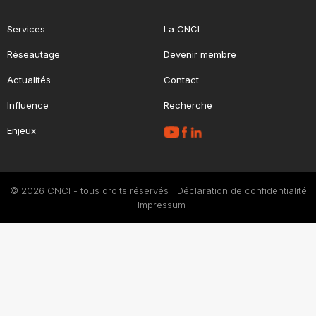
Services
La CNCI
Réseautage
Devenir membre
Actualités
Contact
Influence
Recherche
Enjeux
© 2026 CNCI - tous droits réservés
Déclaration de confidentialité
|
Impressum