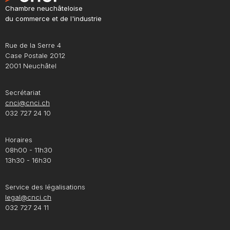
Chambre neuchâteloise
du commerce et de l'industrie
Rue de la Serre 4
Case Postale 2012
2001 Neuchâtel
Secrétariat
cnci@cnci.ch
032 727 24 10
Horaires
08h00 - 11h30
13h30 - 16h30
Service des légalisations
legal@cnci.ch
032 727 24 11