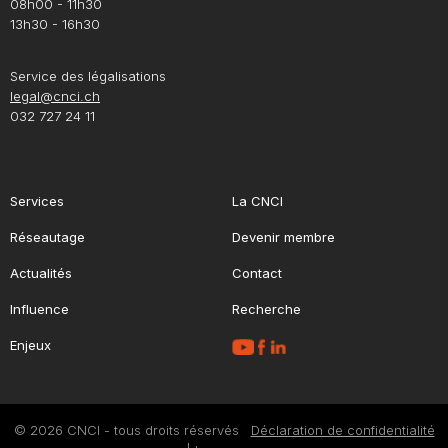
08h00 - 11h30
13h30 - 16h30
Service des légalisations
legal@cnci.ch
032 727 24 11
Services
La CNCI
Réseautage
Devenir membre
Actualités
Contact
Influence
Recherche
Enjeux
© 2026 CNCI - tous droits réservés
Déclaration de confidentialité