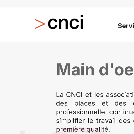
Serv
Main d'oe
La CNCI et les associat
des places et des co
professionnelle contin
simplifier le travail de
première qualité.