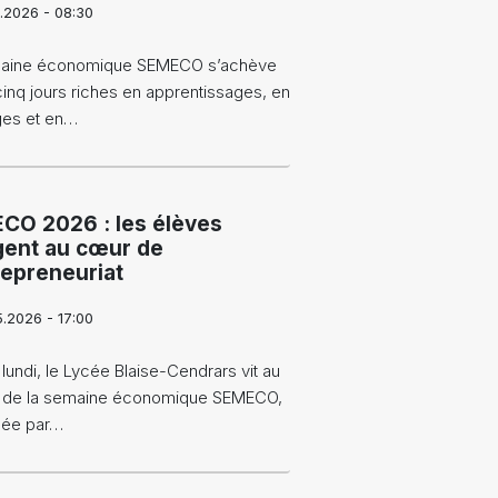
5.2026 - 08:30
aine économique SEMECO s’achève
inq jours riches en apprentissages, en
es et en…
CO 2026 : les élèves
gent au cœur de
repreneuriat
5.2026 - 17:00
lundi, le Lycée Blaise-Cendrars vit au
 de la semaine économique SEMECO,
sée par…