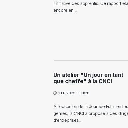
l’initiative des apprentis. Ce rapport éta
encore en…
Un atelier "Un jour en tant
que cheffe" à la CNCI
18.11.2025 - 08:20
A l’occasion de la Journée Futur en to
genres, la CNCI a proposé à des dirig
d’entreprises…