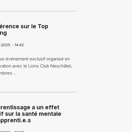
érence sur le Top
ing
.2025 - 14:42
'un événement exclusif organisé en
ration avec le Lions Club Neuchâtel,
embres…
rentissage a un effet
if sur la santé mentale
pprenti.e.s