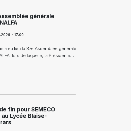
Assemblée générale
INALFA
.2026 - 17:00
uin a eu lieu la 87e Assemblée générale
ALFA lors de laquelle, la Présidente…
 de fin pour SEMECO
 au Lycée Blaise-
rars