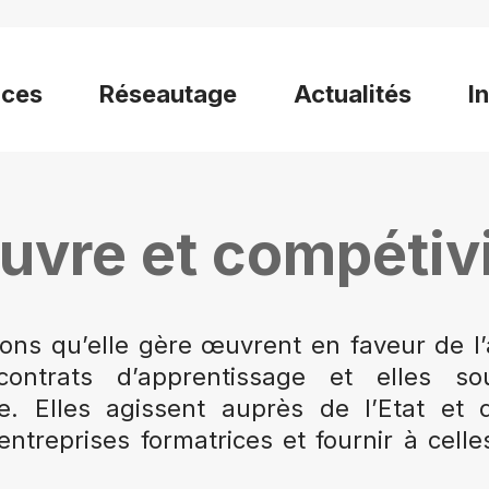
ices
Réseautage
Actualités
I
uvre et compétiv
ions qu’elle gère œuvrent en faveur de 
ntrats d’apprentissage et elles sou
ue. Elles agissent auprès de l’Etat et d
s entreprises formatrices et fournir à cell