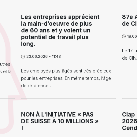
Les entreprises apprécient
87e 
la main-d’oeuvre de plus
de C
de 60 ans et y voient un
potentiel de travail plus
18.06
long.
Le 17 j
23.06.2026 - 11:43
de CIN
utres
Les employés plus âgés sont très précieux
 et la
pour les entreprises. En même temps, l’âge
de référence…
NON À L'INITIATIVE « PAS
Clap
DE SUISSE À 10 MILLIONS »
2026
!
Cend