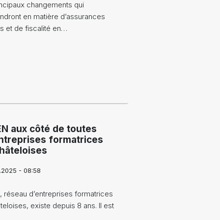
incipaux changements qui
endront en matière d’assurances
s et de fiscalité en…
EN aux côté de toutes
ntreprises formatrices
hâteloises
0.2025 - 08:58
 réseau d’entreprises formatrices
eloises, existe depuis 8 ans. Il est