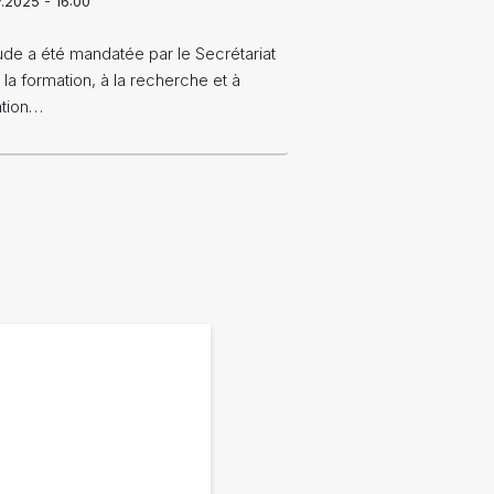
.2025 - 16:00
de a été mandatée par le Secrétariat
à la formation, à la recherche et à
ation…