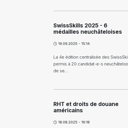
SwissSkills 2025 - 6
médailles neuchâteloises
19.09.2025 - 15:14
L​a 4e édition centralisée des SwissSkil
permis à 20 candidat-e-s neuchâteloi
de se…
RHT et droits de douane
américains
18.08.2025 - 16:18