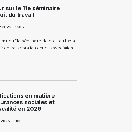
r sur le 11e séminaire
oit du travail
2.2026 - 16:32
enir du 11e séminaire de droit du travail
é en collaboration entre l’association
fications en matière
urances sociales et
scalité en 2026
.2025 - 11:30