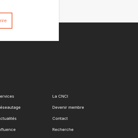
ervices
La CNCI
éseautage
Devenir membre
ctualités
Contact
nfluence
Recherche