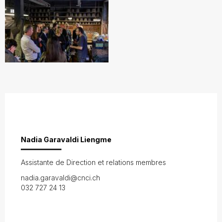
Nadia Garavaldi Liengme
Assistante de Direction et relations membres
nadia.garavaldi@cnci.ch
032 727 24 13