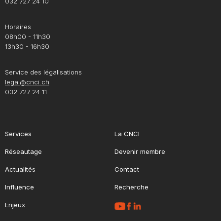
032 727 24 10
Horaires
08h00 - 11h30
13h30 - 16h30
Service des légalisations
legal@cnci.ch
032 727 24 11
Services
La CNCI
Réseautage
Devenir membre
Actualités
Contact
Influence
Recherche
Enjeux