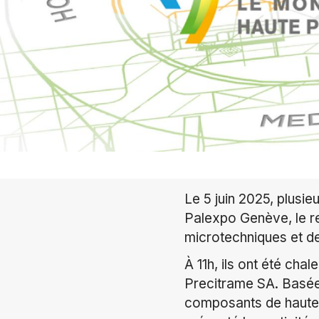
Le 5 juin 2025, plus
Palexpo Genève, le re
microtechniques et d
À 11h, ils ont été ch
Precitrame SA. Basée 
composants de haute p