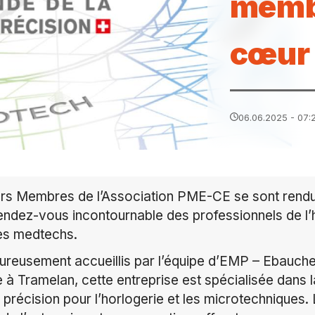
memb
cœur 
06.06.2025 - 07:
ieurs Membres de l’Association PME-CE se sont ren
ndez-vous incontournable des professionnels de l’
es medtechs.
aleureusement accueillis par l’équipe d’EMP – Ebau
à Tramelan, cette entreprise est spécialisée dans l
récision pour l’horlogerie et les microtechniques.