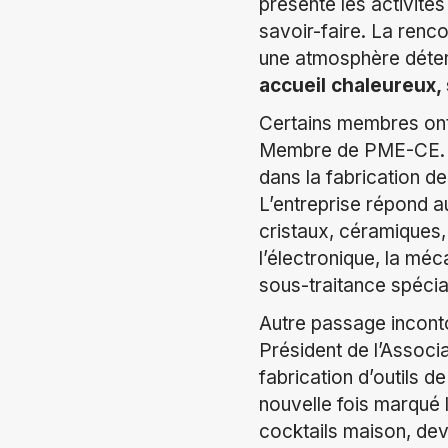
présenté les activités
savoir-faire. La renco
une atmosphère déte
accueil chaleureux, 
Certains membres ont 
Membre de PME-CE. D
dans la fabrication d
L’entreprise répond a
cristaux, céramiques, 
l’électronique, la mé
sous-traitance spécia
Autre passage inconto
Président de l’Associ
fabrication d’outils 
nouvelle fois marqué
cocktails maison, dev