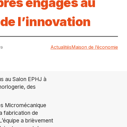
res engagés au
de l’innovation
Actualités
Maison de l’économie
29
dus au Salon EPHJ à
horlogerie, des
ches Micromécanique
a fabrication de
 L’équipe a brièvement