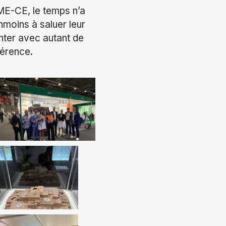
ME-CE, le temps n’a
nmoins à saluer leur
nter avec autant de
férence.