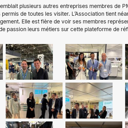
semblait plusieurs autres entreprises membres de P
ermis de toutes les visiter. L’Association tient néa
gement. Elle est fière de voir ses membres représe
de passion leurs métiers sur cette plateforme de ré