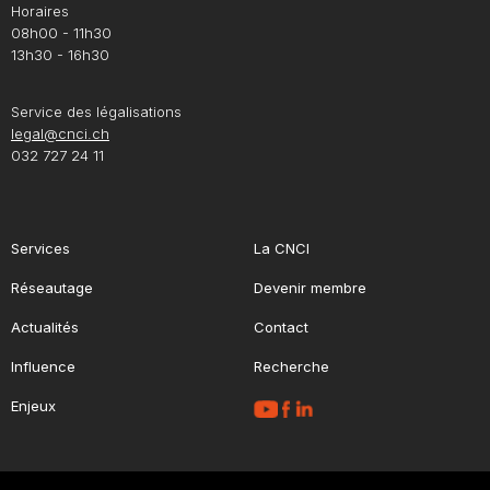
Horaires
08h00 - 11h30
13h30 - 16h30
Service des légalisations
legal@cnci.ch
032 727 24 11
Services
La CNCI
Réseautage
Devenir membre
Actualités
Contact
Influence
Recherche
Enjeux