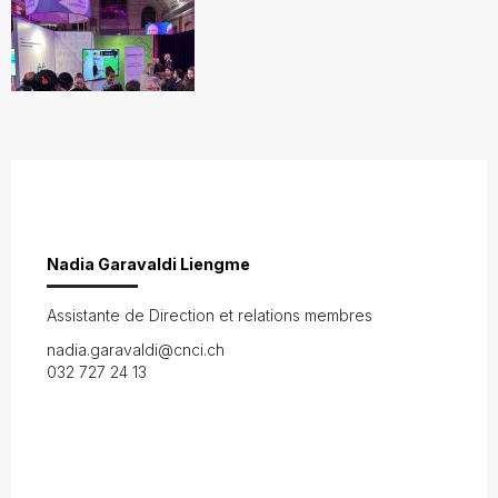
Nadia Garavaldi Liengme
Assistante de Direction et relations membres
nadia.garavaldi@cnci.ch
032 727 24 13