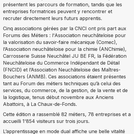
présentent les parcours de formation, tandis que les
entreprises formatrices peuvent y rencontrer et
recruter directement leurs futurs apprentis.
Cinq associations gérées par la CNCI ont pris part aux
Forums des Métiers : l'Association neuchâteloise pour
la valorisation du savoir-faire mécanique (Comec),
l’Association neuchâteloise pour la chimie (ANChimie),
Carrosserie Suisse Neuchâtel JU BE FR, la Fédération
Neuchâteloise du Commerce Indépendant de Détail
(FNCID) et l’Association Neuchâteloise des Maîtres-
Bouchers (ANMB). Ces associations étaient présentes
tant au Forum des métiers techniques qu’à celui des
services, du commerce, de la gestion, de la vente et de
la logistique, tenus début novembre aux Anciens
Abattoirs, à La Chaux-de-Fonds.
Cette édition a rassemblé 82 métiers, 78 entreprises et a
accueilli 1'854 visiteurs sur trois jours.
L’apprentissage en mode dual affiche une belle vitalité