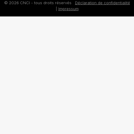
© 2026 CNCI - tous droits réservés
Déclaration de confidentialité
|
Impressum