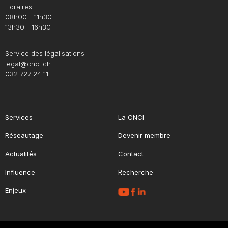
Horaires
08h00 - 11h30
13h30 - 16h30
Service des légalisations
legal@cnci.ch
032 727 24 11
Services
La CNCI
Réseautage
Devenir membre
Actualités
Contact
Influence
Recherche
Enjeux