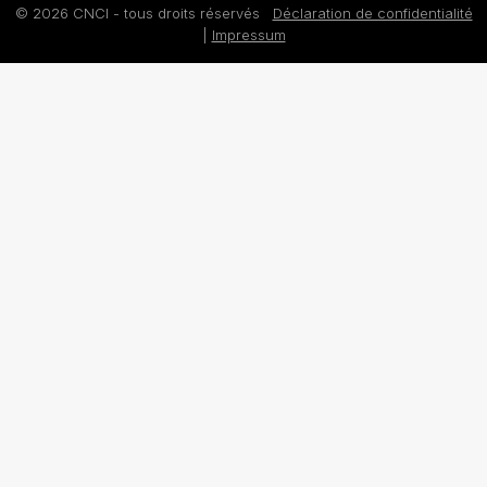
© 2026 CNCI - tous droits réservés
Déclaration de confidentialité
|
Impressum