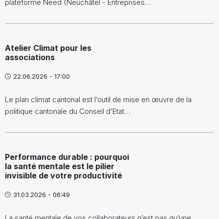
plateforme Need (Neuchâtel - Entreprises…
Atelier Climat pour les
associations
22.06.2026 - 17:00
Le plan climat cantonal est l’outil de mise en œuvre de la
politique cantonale du Conseil d’Etat…
Performance durable : pourquoi
la santé mentale est le pilier
invisible de votre productivité
31.03.2026 - 06:49
La santé mentale de vos collaborateurs n’est pas qu’une