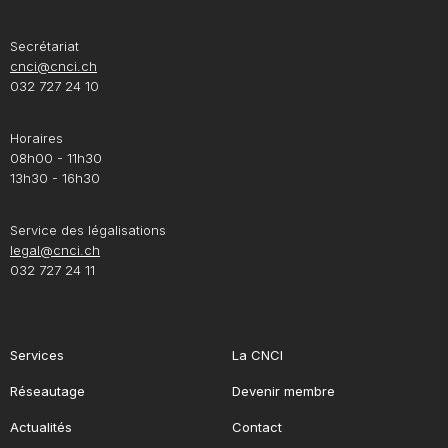
Secrétariat
cnci@cnci.ch
032 727 24 10
Horaires
08h00 - 11h30
13h30 - 16h30
Service des légalisations
legal@cnci.ch
032 727 24 11
Services
La CNCI
Réseautage
Devenir membre
Actualités
Contact