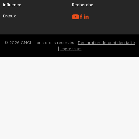
Influence
Recherche
Enjeux
© 2026 CNCI - tous droits réservés
Déclaration de confidentialité
|
Impressum